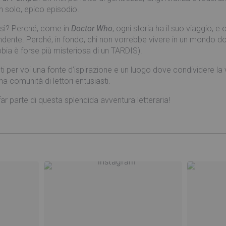
 un solo, epico episodio.
così? Perché, come in
Doctor Who
, ogni storia ha il suo viaggio, e
ente. Perché, in fondo, chi non vorrebbe vivere in un mondo dove
ebbia è forse più misteriosa di un TARDIS).
i per voi una fonte d’ispirazione e un luogo dove condividere la
na comunità di lettori entusiasti.
ar parte di questa splendida avventura letteraria!