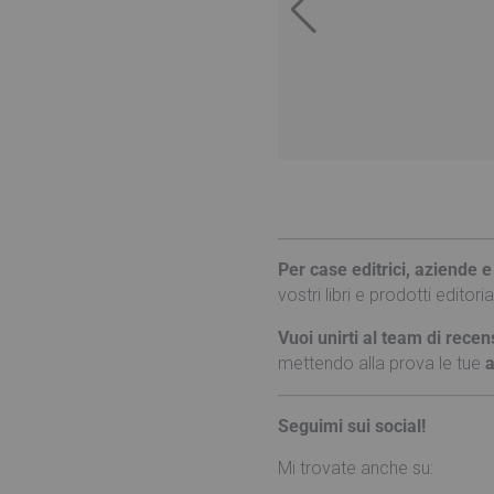
Per case editrici, aziende e
vostri libri e prodotti editori
Vuoi unirti al team di recen
mettendo alla prova le tue
a
Seguimi sui social!
Mi trovate anche su: