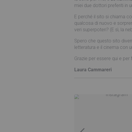
miei due dottori preferiti in
E perché il sito si chiama 
qualcosa di nuovo e sorprend
veri superpoteri? (E sì, la n
Spero che questo sito divent
letteratura e il cinema con u
Grazie per essere qui e per f
Laura Cammareri