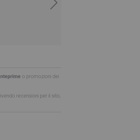
anteprime
o promozioni dei
vendo recensioni per il sito,