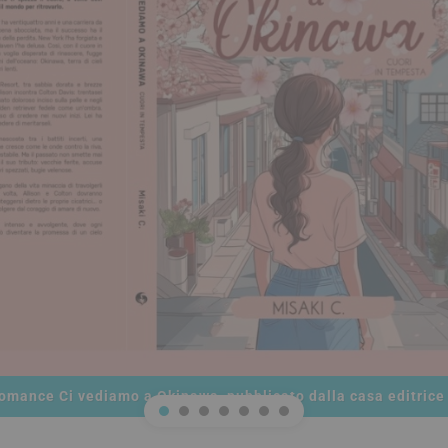
romance Ci vediamo a Okinawa, pubblicato dalla casa editrice