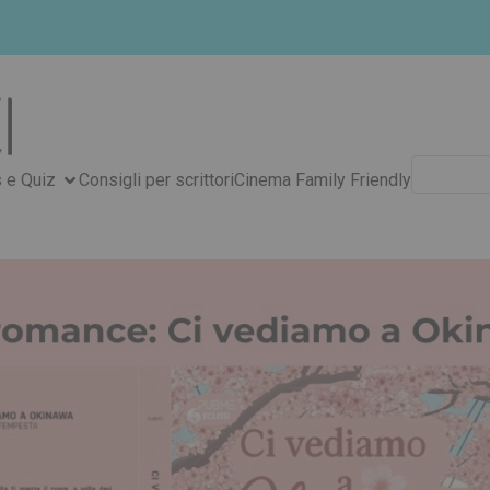
Ricerca
 e Quiz
Consigli per scrittori
Cinema Family Friendly
per: