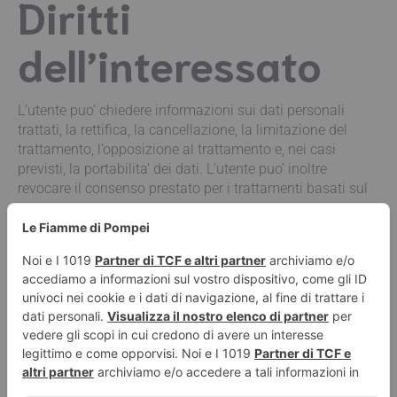
Diritti
dell’interessato
L’utente puo’ chiedere informazioni sui dati personali
trattati, la rettifica, la cancellazione, la limitazione del
trattamento, l’opposizione al trattamento e, nei casi
previsti, la portabilita’ dei dati. L’utente puo’ inoltre
revocare il consenso prestato per i trattamenti basati sul
consenso.
Resta fermo il diritto di proporre reclamo all’Autorita’
Garante per la protezione dei dati personali tramite il sito
www.garanteprivacy.it
.
Aggiornamenti
Questa informativa puo’ essere aggiornata in caso di