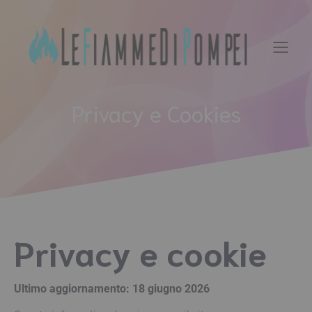
Vai
al
contenuto
Privacy e Cookies
Privacy e cookie
Ultimo aggiornamento: 18 giugno 2026