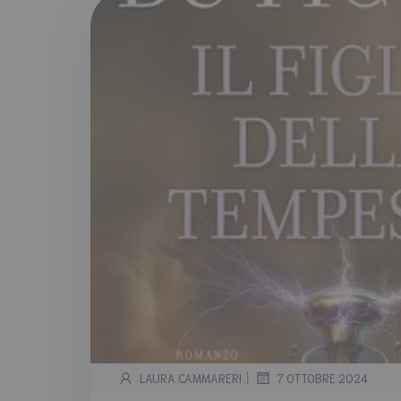
|
LAURA CAMMARERI
7 OTTOBRE 2024