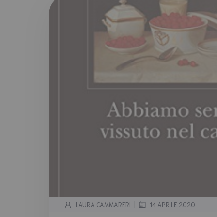
|
LAURA CAMMARERI
14 APRILE 2020