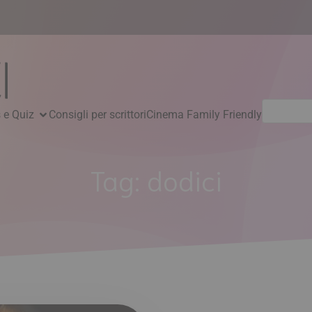
Ricerca
 e Quiz
Consigli per scrittori
Cinema Family Friendly
per:
Tag:
dodici