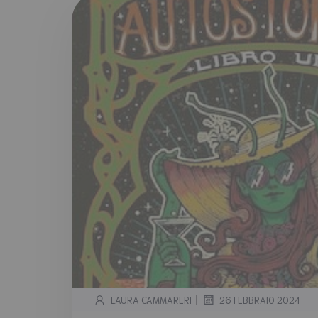
|
LAURA CAMMARERI
26 FEBBRAIO 2024