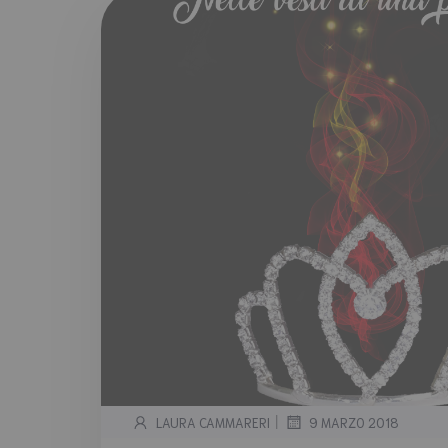
|
LAURA CAMMARERI
9 MARZO 2018