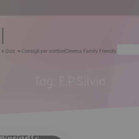
Ricerca
 e Quiz
Consigli per scrittori
Cinema Family Friendly
per:
Tag:
E.P.Silvia