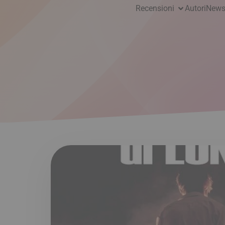
Recensioni
Autori
News