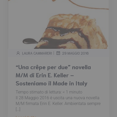
|
LAURA CAMMARERI
29 MAGGIO 2016
“Una crêpe per due” novella
M/M di Erin E. Keller –
Sosteniamo il Made in Italy
Tempo stimato di lettura:
< 1
minuto
Il 28 Maggio 2016 è uscita una nuova novella
M/M firmata Erin E. Keller. Ambientata sempre
[…]
Leggi tutto