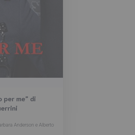
o per me” di
errini
arbara Anderson e Alberto