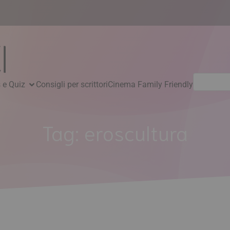
Ricerca
 e Quiz
Consigli per scrittori
Cinema Family Friendly
per:
Tag:
eroscultura