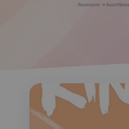
Recensioni
Autori
News