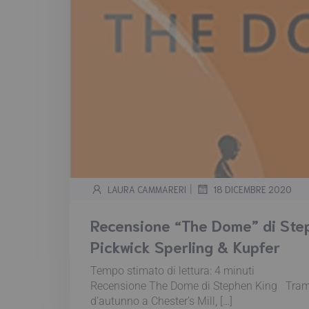
|
LAURA CAMMARERI
18 DICEMBRE 2020
Recensione “The Dome” di Step
Pickwick Sperling & Kupfer
Tempo stimato di lettura:
4
minuti
Recensione The Dome di Stephen King Trama
d’autunno a Chester’s Mill, […]