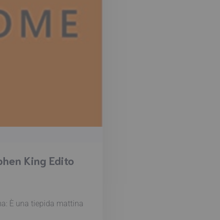
hen King Edito
: È una tiepida mattina