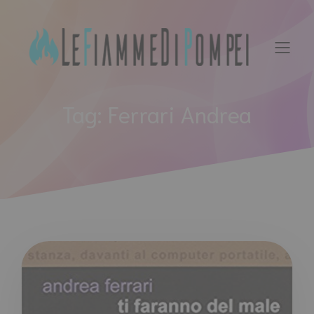
Vai
al
contenuto
Tag:
Ferrari Andrea