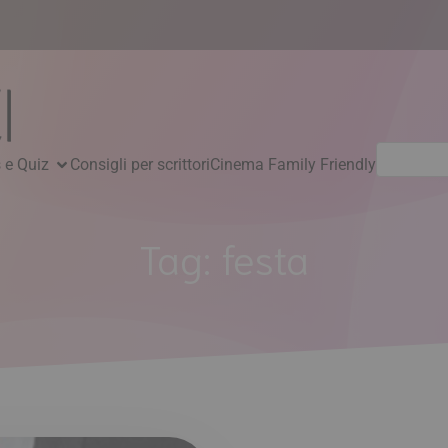
Ricerca
 e Quiz
Consigli per scrittori
Cinema Family Friendly
per:
Tag:
festa