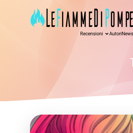
Recensioni
Autori
News