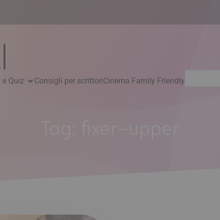
Ricerca
 e Quiz
Consigli per scrittori
Cinema Family Friendly
per:
Tag:
fixer-upper