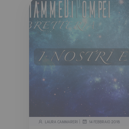
|
LAURA CAMMARERI
14 FEBBRAIO 2018