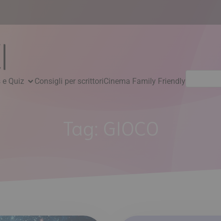
Ricerca
 e Quiz
Consigli per scrittori
Cinema Family Friendly
per:
Tag:
GIOCO