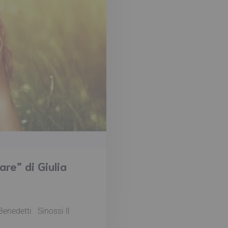
re” di Giulia
Benedetti Sinossi Il