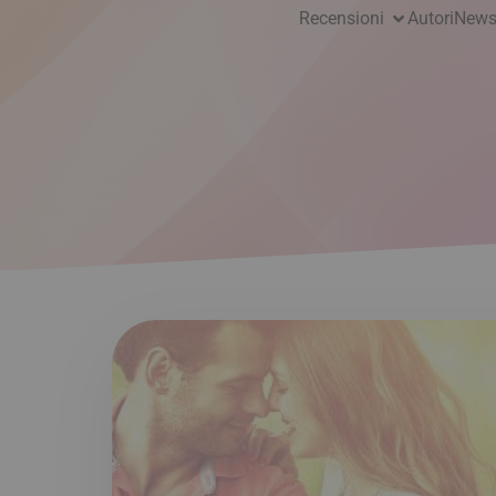
Recensioni
Autori
News