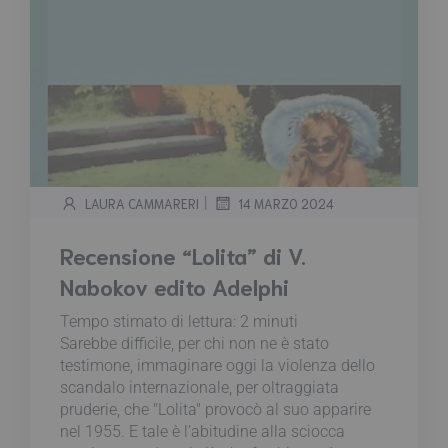
|
LAURA CAMMARERI
14 MARZO 2024
Recensione “Lolita” di V.
Nabokov edito Adelphi
Tempo stimato di lettura:
2
minuti
Sarebbe difficile, per chi non ne è stato
testimone, immaginare oggi la violenza dello
scandalo internazionale, per oltraggiata
pruderie, che "Lolita" provocò al suo apparire
nel 1955. E tale è l’abitudine alla sciocca