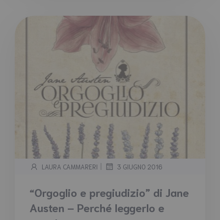
|
LAURA CAMMARERI
3 GIUGNO 2016
“Orgoglio e pregiudizio” di Jane
Austen – Perché leggerlo e