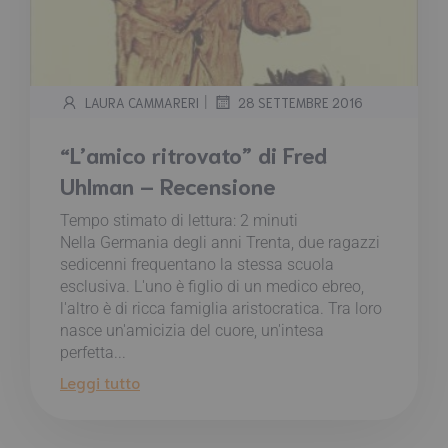
|
LAURA CAMMARERI
28 SETTEMBRE 2016
“L’amico ritrovato” di Fred
Uhlman – Recensione
Tempo stimato di lettura:
2
minuti
Nella Germania degli anni Trenta, due ragazzi
sedicenni frequentano la stessa scuola
esclusiva. L'uno è figlio di un medico ebreo,
l'altro è di ricca famiglia aristocratica. Tra loro
nasce un'amicizia del cuore, un'intesa
perfetta...
Leggi tutto