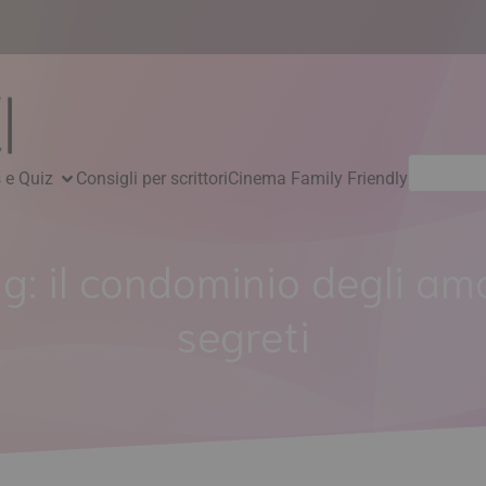
Ricerca
 e Quiz
Consigli per scrittori
Cinema Family Friendly
per:
ag:
il condominio degli am
segreti