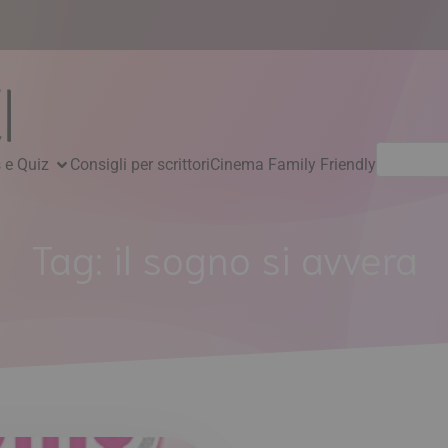
Ricerca
 e Quiz
Consigli per scrittori
Cinema Family Friendly
per:
Tag:
il sogno si avvera