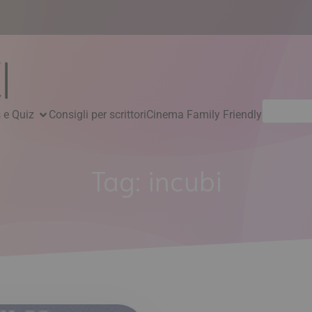
Ricerca
 e Quiz
Consigli per scrittori
Cinema Family Friendly
per:
Tag:
incubi