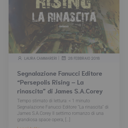
|
LAURA CAMMARERI
28 FEBBRAIO 2018
Segnalazione Fanucci Editore
“Persepolis Rising – La
rinascita” di James S.A.Corey
Tempo stimato di lettura:
< 1
minuto
Segnalazione Fanucci Editore “La rinascita” di
James S.A.Corey Il settimo romanzo di una
grandiosa space opera, […]
Leggi tutto