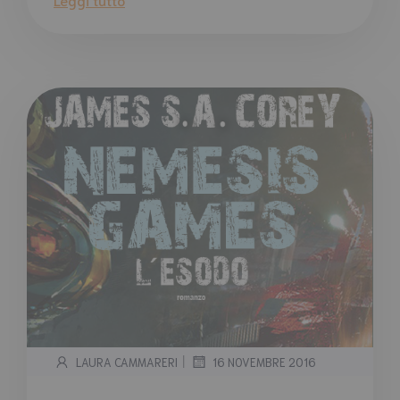
|
LAURA CAMMARERI
16 NOVEMBRE 2016