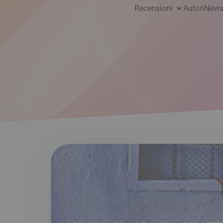
Recensioni
Autori
News