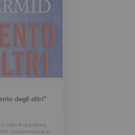
nto degli altri”
o il corpo di una donna
olto. La scena ricalca in