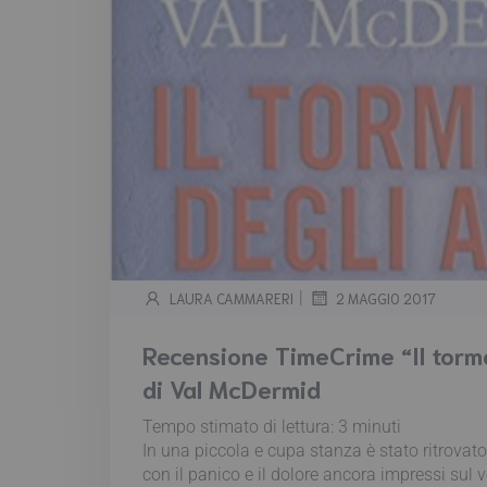
|
LAURA CAMMARERI
2 MAGGIO 2017
Recensione TimeCrime “Il torme
di Val McDermid
Tempo stimato di lettura:
3
minuti
In una piccola e cupa stanza è stato ritrovat
con il panico e il dolore ancora impressi sul v