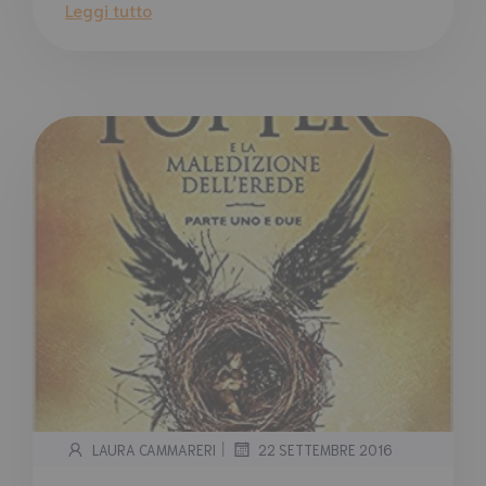
Leggi tutto
|
LAURA CAMMARERI
22 SETTEMBRE 2016