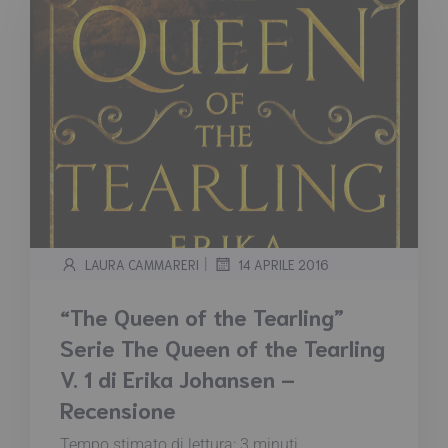
|
LAURA CAMMARERI
14 APRILE 2016
“The Queen of the Tearling”
Serie The Queen of the Tearling
V. 1 di Erika Johansen –
Recensione
Tempo stimato di lettura:
3
minuti