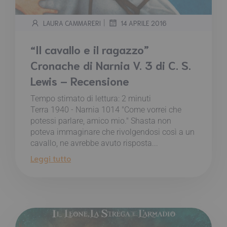
|
LAURA CAMMARERI
14 APRILE 2016
“Il cavallo e il ragazzo”
Cronache di Narnia V. 3 di C. S.
Lewis – Recensione
Tempo stimato di lettura:
2
minuti
Terra 1940 - Narnia 1014 "Come vorrei che
potessi parlare, amico mio." Shasta non
poteva immaginare che rivolgendosi così a un
cavallo, ne avrebbe avuto risposta...
Leggi tutto