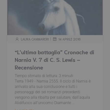
|
LAURA CAMMARERI
14 APRILE 2016
“L’ultima battaglia” Cronache di
Narnia V. 7 di C. S. Lewis –
Recensione
Tempo stimato di lettura:
3
minuti
Terra 1949 - Narnia 2555. Il ciclo di Narnia è
arrivato alla sua conclusione e tutti i
personaggi dei sei romanzi precedenti
vengono alla ribalta per salutare, dall'aquila
Alidifuoco all'unicorno Diamante....
Leggi tutto