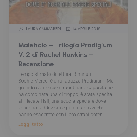
|
LAURA CAMMARERI
14 APRILE 2016
Maleficio – Trilogia Prodigium
V. 2 di Rachel Hawkins –
Recensione
Tempo stimato di lettura:
3
minuti
Sophie Mercer è una ragazza Prodigium. Ma
quando con le sue straordinarie capacità ne
ha combinata una di troppo, è stata spedita
all’Hecate Hall, una scuola speciale dove
vengono raddrizzati e puniti ragazzi che
hanno esagerato con i loro strani poteri...
Leggi tutto