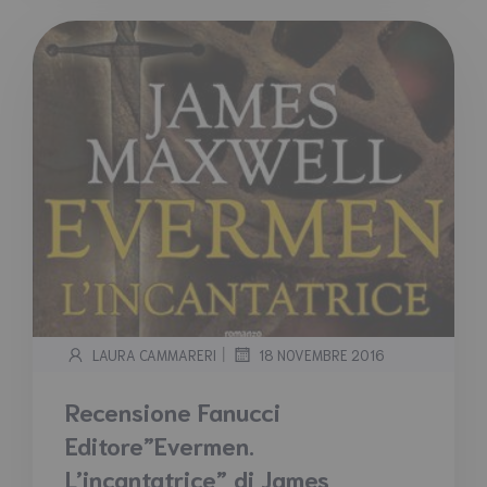
|
LAURA CAMMARERI
18 NOVEMBRE 2016
Recensione Fanucci
Editore”Evermen.
L’incantatrice” di James