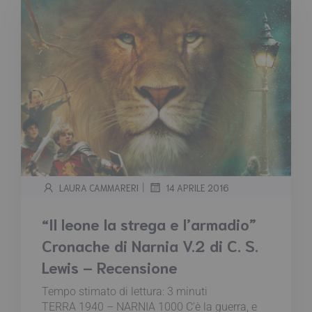
|
LAURA CAMMARERI
14 APRILE 2016
“Il leone la strega e l’armadio”
Cronache di Narnia V.2 di C. S.
Lewis – Recensione
Tempo stimato di lettura:
3
minuti
TERRA 1940 – NARNIA 1000 C'è la guerra, e