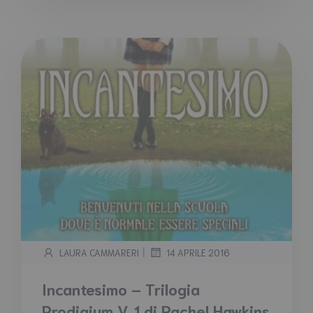
|
LAURA CAMMARERI
14 APRILE 2016
Incantesimo – Trilogia
Prodigium V. 1 di Rachel Hawkins