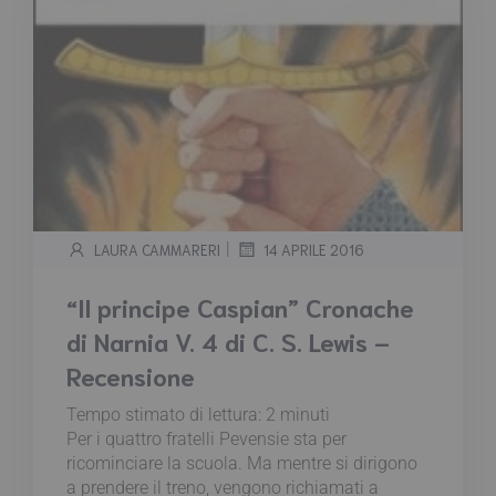
|
LAURA CAMMARERI
14 APRILE 2016
“Il principe Caspian” Cronache
di Narnia V. 4 di C. S. Lewis –
Recensione
Tempo stimato di lettura:
2
minuti
Per i quattro fratelli Pevensie sta per
ricominciare la scuola. Ma mentre si dirigono
a prendere il treno, vengono richiamati a