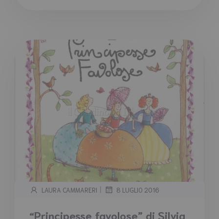
|
LAURA CAMMARERI
8 LUGLIO 2016
“Principesse favolose” di Silvia