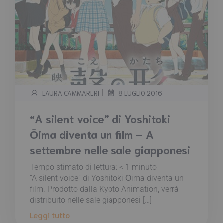
|
LAURA CAMMARERI
8 LUGLIO 2016
“A silent voice” di Yoshitoki
Ōima diventa un film – A
settembre nelle sale giapponesi
Tempo stimato di lettura:
< 1
minuto
“A silent voice” di Yoshitoki Ōima diventa un
film. Prodotto dalla Kyoto Animation, verrà
distribuito nelle sale giapponesi […]
Leggi tutto