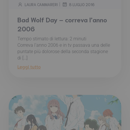
|
LAURA CAMMARERI
8 LUGLIO 2016
Bad Wolf Day – correva l’anno
2006
Tempo stimato di lettura:
2
minuti
Correva l’anno 2006 e in tv passava una delle
puntate più dolorose della seconda stagione
di […]
Leggi tutto