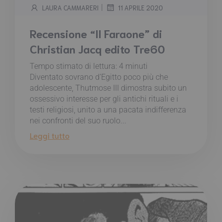
|
LAURA CAMMARERI
11 APRILE 2020
Recensione “Il Faraone” di
Christian Jacq edito Tre60
Tempo stimato di lettura:
4
minuti
Diventato sovrano d’Egitto poco più che
adolescente, Thutmose III dimostra subito un
ossessivo interesse per gli antichi rituali e i
testi religiosi, unito a una pacata indifferenza
nei confronti del suo ruolo...
Leggi tutto