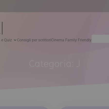
Ricerca
 e Quiz
Consigli per scrittori
Cinema Family Friendly
per:
Categoria:
J