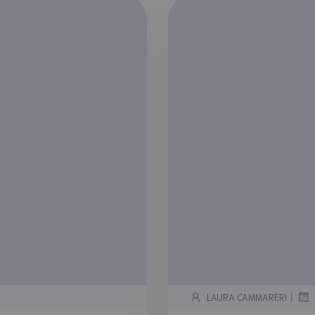
|
LAURA CAMMARERI