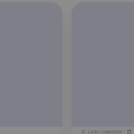
|
LAURA CAMMARERI