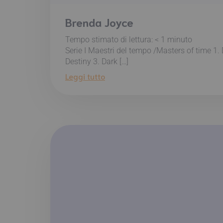
Brenda Joyce
Tempo stimato di lettura:
< 1
minuto
Serie I Maestri del tempo /Masters of time 1.
Destiny 3. Dark […]
Leggi tutto