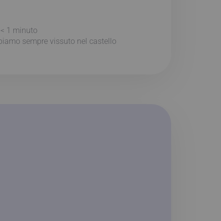
:
< 1
minuto
biamo sempre vissuto nel castello