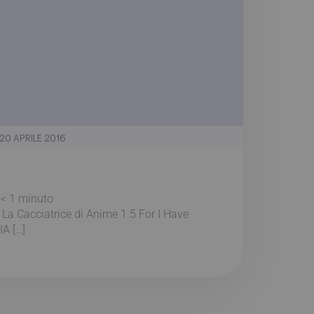
20 APRILE 2016
:
< 1
minuto
 La Cacciatrice di Anime 1.5 For I Have
IA […]