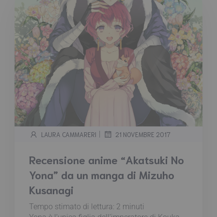
|
LAURA CAMMARERI
21 NOVEMBRE 2017
Recensione anime “Akatsuki No
Yona” da un manga di Mizuho
Kusanagi
Tempo stimato di lettura:
2
minuti