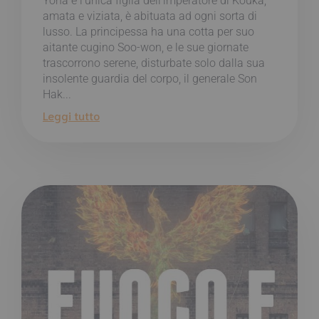
Yona è l’unica figlia dell’imperatore di Kouka,
amata e viziata, è abituata ad ogni sorta di
lusso. La principessa ha una cotta per suo
aitante cugino Soo-won, e le sue giornate
trascorrono serene, disturbate solo dalla sua
insolente guardia del corpo, il generale Son
Hak...
Leggi tutto