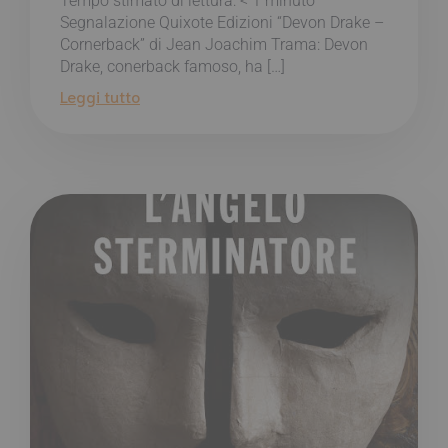
Tempo stimato di lettura:
< 1
minuto
Segnalazione Quixote Edizioni “Devon Drake –
Cornerback” di Jean Joachim Trama: Devon
Drake, conerback famoso, ha […]
Leggi tutto