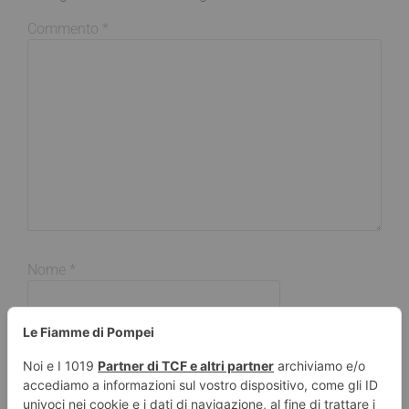
Commento
*
Nome
*
Email
*