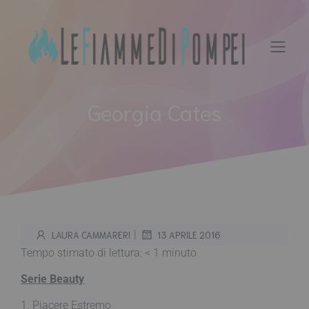
Vai
al
contenuto
Georgia Cates
|
LAURA CAMMARERI
13 APRILE 2016
Tempo stimato di lettura:
< 1
minuto
Serie Beauty
1. Piacere Estremo