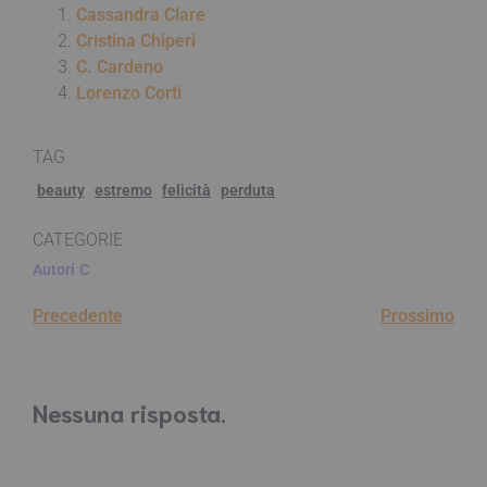
Cassandra Clare
Cristina Chiperi
C. Cardeno
Lorenzo Corti
TAG
beauty
estremo
felicità
perduta
CATEGORIE
Autori
C
Precedente
Prossimo
Nessuna risposta.