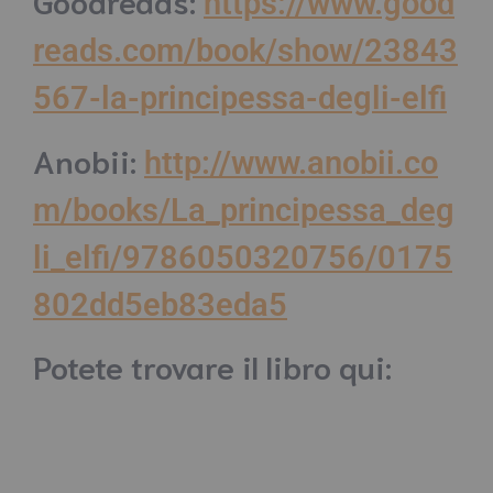
https://www.good
reads.com/book/show/23843
567-la-principessa-degli-elfi
Anobii:
http://www.anobii.co
m/books/La_principessa_deg
li_elfi/9786050320756/0175
802dd5eb83eda5
Potete trovare il libro qui: