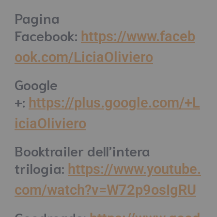
Pagina
Facebook:
https://www.faceb
ook.com/LiciaOliviero
Google
+:
https://plus.google.com/+L
iciaOliviero
Booktrailer dell’intera
trilogia:
https://www.youtube.
com/watch?v=W72p9osIgRU
Goodreads: