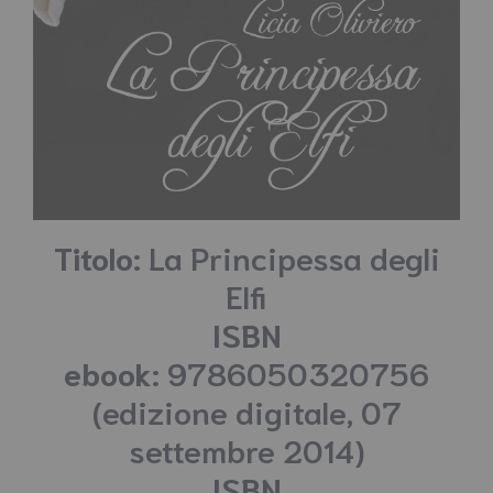
Titolo:
La Principessa degli
Elfi
ISBN
ebook:
9786050320756
(edizione digitale, 07
settembre 2014)
ISBN