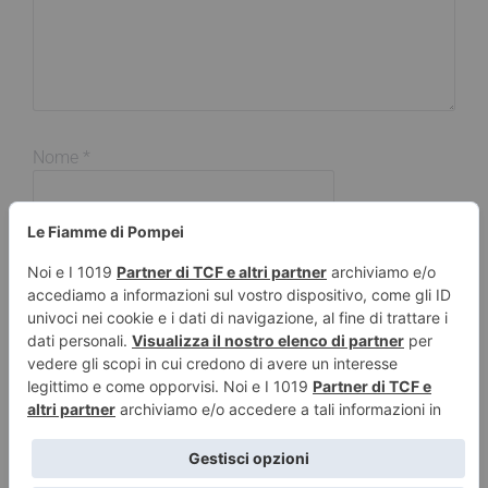
Nome
*
Email
*
Sito web