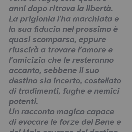
anni dopo ritrova la libertà.
La prigionia l’ha marchiata e
la sua fiducia nel prossimo è
quasi scomparsa, eppure
riuscirà a trovare l’amore e
l’amicizia che le resteranno
accanto, sebbene il suo
destino sia incerto, costellato
di tradimenti, fughe e nemici
potenti.
Un racconto magico capace
di evocare le forze del Bene e
del Male sovrane del destino