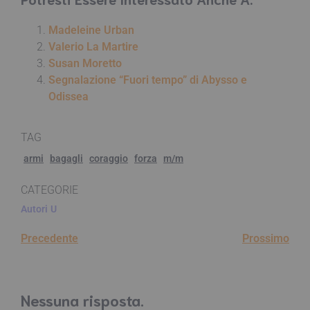
Madeleine Urban
Valerio La Martire
Susan Moretto
Segnalazione “Fuori tempo” di Abysso e
Odissea
TAG
armi
bagagli
coraggio
forza
m/m
CATEGORIE
Autori
U
Precedente
Prossimo
Nessuna risposta.