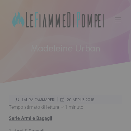
Vai
al
contenuto
Madeleine Urban
|
LAURA CAMMARERI
20 APRILE 2016
Tempo stimato di lettura:
< 1
minuto
Serie Armi e Bagagli