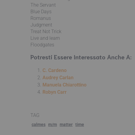
The Servant
Blue Days
Romanus
Judgment
Treat Not Trick
Live and learn
Floodgates
Potresti Essere Interessato Anche A:
C. Cardeno
Audrey Carlan
Manuela Chiarottino
Robyn Carr
TAG
calmes
m/m
matter
time