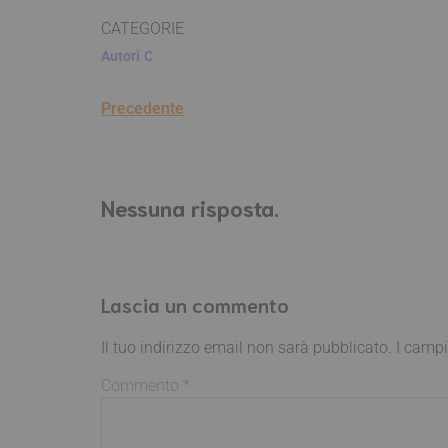
CATEGORIE
Autori
C
Precedente
Nessuna risposta.
Lascia un commento
Il tuo indirizzo email non sarà pubblicato.
I campi
Commento
*