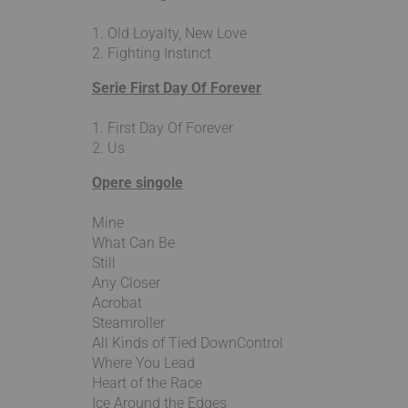
1. Old Loyalty, New Love
2. Fighting Instinct
Serie First Day Of Forever
1. First Day Of Forever
2. Us
Opere singole
Mine
What Can Be
Still
Any Closer
Acrobat
Steamroller
All Kinds of Tied DownControl
Where You Lead
Heart of the Race
Ice Around the Edges