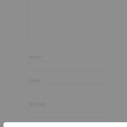
Nome
*
Email
*
Sito web