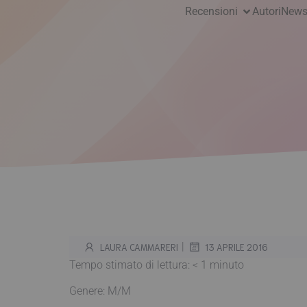
Recensioni
Autori
News
|
LAURA CAMMARERI
13 APRILE 2016
Tempo stimato di lettura:
< 1
minuto
Genere: M/M