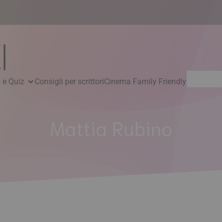
Ricerca
 e Quiz
Consigli per scrittori
Cinema Family Friendly
per:
Mattia Rubino