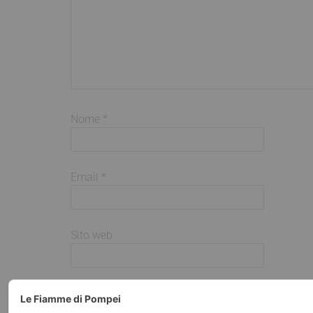
Nome
*
Email
*
Sito web