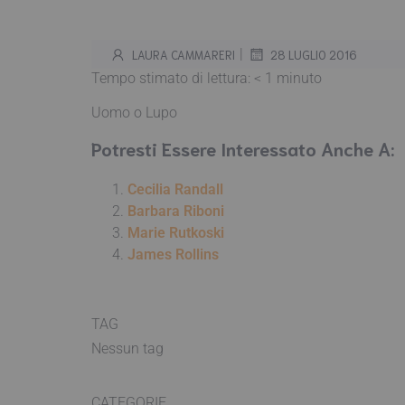
|
LAURA CAMMARERI
28 LUGLIO 2016
Tempo stimato di lettura:
< 1
minuto
Uomo o Lupo
Potresti Essere Interessato Anche A:
Cecilia Randall
Barbara Riboni
Marie Rutkoski
James Rollins
TAG
Nessun tag
CATEGORIE