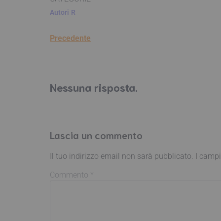
Autori
R
Precedente
Nessuna risposta.
Lascia un commento
Il tuo indirizzo email non sarà pubblicato.
I campi
Commento
*