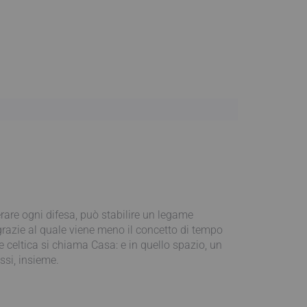
erare ogni difesa, può stabilire un legame
 grazie al quale viene meno il concetto di tempo
ne celtica si chiama Casa: e in quello spazio, un
ssi, insieme.