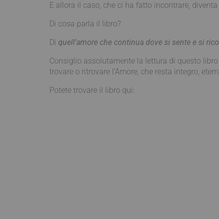
E allora il caso, che ci ha fatto incontrare, divent
Di cosa parla il libro?
Di
quell’amore che continua dove si sente e si ric
Consiglio assolutamente la lettura di questo libr
trovare o ritrovare l’Amore, che resta integro, etern
Potete trovare il libro qui: