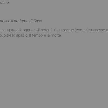
a
dono
.
onosce il profumo di Casa
o e auguro ad ognuno di potersi riconoscere (come è successo a m
o, oltre lo spazio, il tempo e la morte.