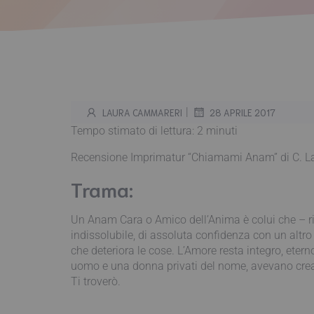
|
LAURA CAMMARERI
28 APRILE 2017
Tempo stimato di lettura:
2
minuti
Recensione Imprimatur “Chiamami Anam” di C. La
Trama:
Un Anam Cara o Amico dell’Anima è colui che – rico
indissolubile, di assoluta confidenza con un altro
che deteriora le cose. L’Amore resta integro, etern
uomo e una donna privati del nome, avevano creato
Ti troverò.