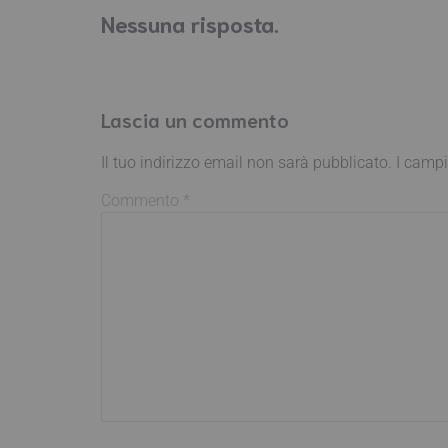
Nessuna risposta.
Lascia un commento
Il tuo indirizzo email non sarà pubblicato.
I campi
Commento
*