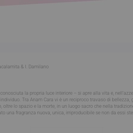
calamita & I. Damilano
nosciuta la propria luce interiore – si apre alla vita e, nell’azz
 individuo. Tra Anam Cara vi è un reciproco travaso di bellezza,
o, oltre lo spazio e la morte, in un luogo sacro che nella tradizio
 una fragranza nuova, unica, irriproducibile se non da essi ste