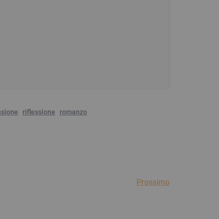
nsione
riflessione
romanzo
Prossimo