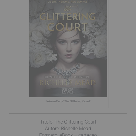
Release Party “The Glittering Court”
Titolo: The Glittering Court
Autore: Richelle Mead
Formato: eBook – cartaceo