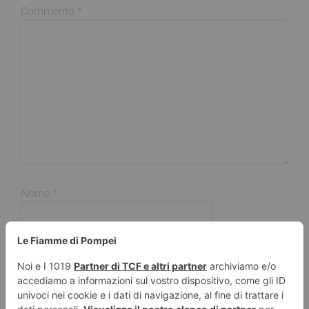
Commento
*
Nome
*
Email
*
Sito web