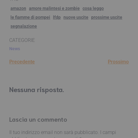
amazon
amore malintesi e zombie
cosa leggo
le fiamme di pompei
lfdp
nuove uscite
prossime uscite
segnalazione
CATEGORIE
News
Precedente
Prossimo
Nessuna risposta.
Lascia un commento
Il tuo indirizzo email non sarà pubblicato.
I campi