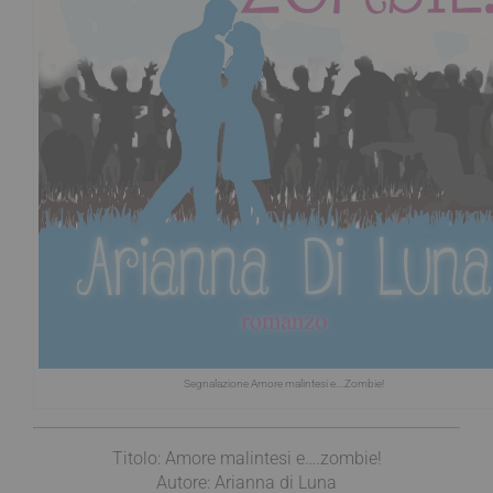
Segnalazione Amore malintesi e….Zombie!
Titolo: Amore malintesi e….zombie!
Autore: Arianna di Luna