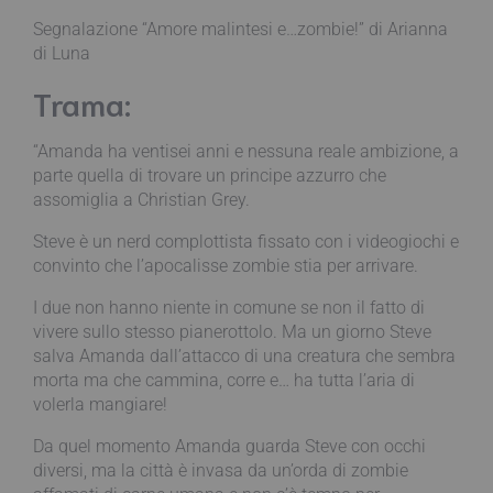
Segnalazione “Amore malintesi e…zombie!” di Arianna
di Luna
Trama:
“Amanda ha ventisei anni e nessuna reale ambizione, a
parte quella di trovare un principe azzurro che
assomiglia a Christian Grey.
Steve è un nerd complottista fissato con i videogiochi e
convinto che l’apocalisse zombie stia per arrivare.
I due non hanno niente in comune se non il fatto di
vivere sullo stesso pianerottolo. Ma un giorno Steve
salva Amanda dall’attacco di una creatura che sembra
morta ma che cammina, corre e… ha tutta l’aria di
volerla mangiare!
Da quel momento Amanda guarda Steve con occhi
diversi, ma la città è invasa da un’orda di zombie