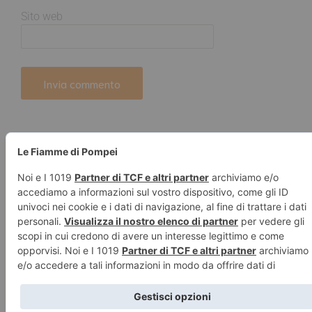
Sito web
© 2026 Le Fiamme di Pompei – Recensioni di libri e articoli
sulla scrittura -
Privacy e Cookies