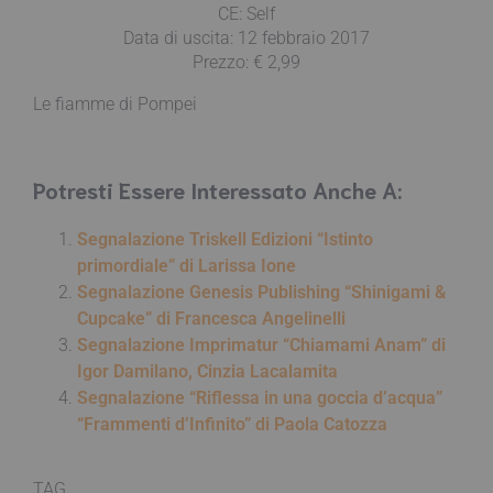
CE: Self
Data di uscita: 12 febbraio 2017
Prezzo: € 2,99
Le fiamme di Pompei
Potresti Essere Interessato Anche A:
Segnalazione Triskell Edizioni “Istinto
primordiale” di Larissa Ione
Segnalazione Genesis Publishing “Shinigami &
Cupcake” di Francesca Angelinelli
Segnalazione Imprimatur “Chiamami Anam” di
Igor Damilano, Cinzia Lacalamita
Segnalazione “Riflessa in una goccia d’acqua”
“Frammenti d’Infinito” di Paola Catozza
TAG