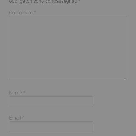
obbligatori sono contrassegnati
*
Commento
*
Nome
*
Email
*