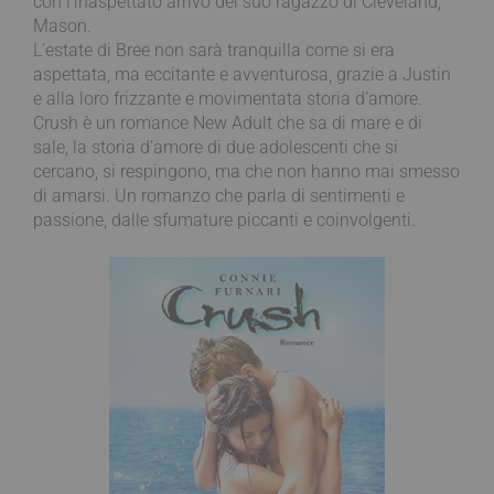
con l’inaspettato arrivo del suo ragazzo di Cleveland,
Mason.
L’estate di Bree non sarà tranquilla come si era
aspettata, ma eccitante e avventurosa, grazie a Justin
e alla loro frizzante e movimentata storia d’amore.
Crush è un romance New Adult che sa di mare e di
sale, la storia d’amore di due adolescenti che si
cercano, si respingono, ma che non hanno mai smesso
di amarsi. Un romanzo che parla di sentimenti e
passione, dalle sfumature piccanti e coinvolgenti.