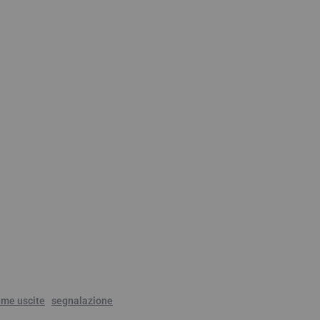
ime uscite
segnalazione