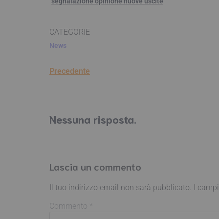
segnalazione opinione nuove uscite
CATEGORIE
News
Precedente
Nessuna risposta.
Lascia un commento
Il tuo indirizzo email non sarà pubblicato.
I campi
Commento
*