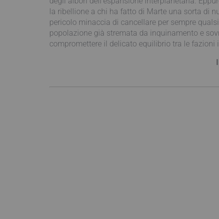
degli albori dell’espansione interplanetaria. Eppur
la ribellione a chi ha fatto di Marte una sorta di 
pericolo minaccia di cancellare per sempre qualsi
popolazione già stremata da inquinamento e sovra
compromettere il delicato equilibrio tra le fazioni