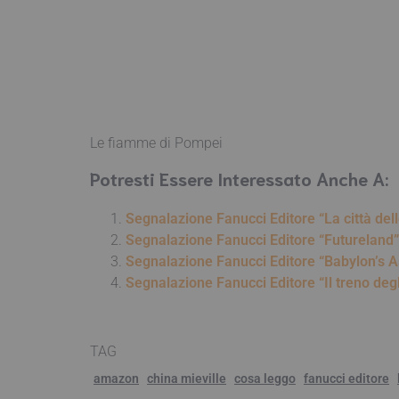
Le fiamme di Pompei
Potresti Essere Interessato Anche A:
Segnalazione Fanucci Editore “La città dell
Segnalazione Fanucci Editore “Futureland”
Segnalazione Fanucci Editore “Babylon’s A
Segnalazione Fanucci Editore “Il treno degli
TAG
amazon
china mieville
cosa leggo
fanucci editore