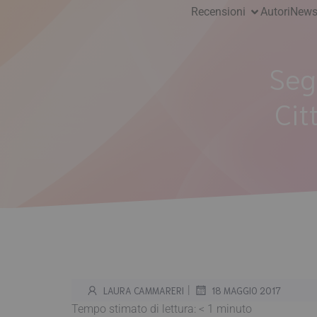
Recensioni
Autori
News
Seg
Cit
|
LAURA CAMMARERI
18 MAGGIO 2017
Tempo stimato di lettura:
< 1
minuto