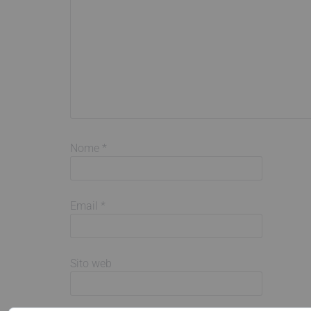
Nome
*
Email
*
Sito web