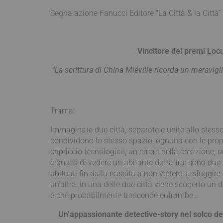
Segnalazione Fanucci Editore “La Città & la Città”
Vincitore dei premi Locu
“La scrittura di China Miéville ricorda un meravig
Trama:
Immaginate due città, separate e unite allo stesso
condividono lo stesso spazio, ognuna con le proprie
capriccio tecnologico, un errore nella creazione, u
è quello di vedere un abitante dell’altra: sono due
abituati fin dalla nascita a non vedere, a sfuggire
un’altra, in una delle due città viene scoperto un 
e che probabilmente trascende entrambe…
Un’appassionante detective-story nel solco del