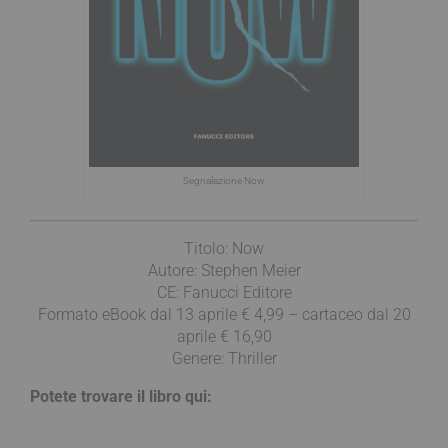
Segnalazione Now
Titolo: Now
Autore: Stephen Meier
CE: Fanucci Editore
Formato eBook dal 13 aprile € 4,99 – cartaceo dal 20
aprile € 16,90
Genere: Thriller
Potete trovare il libro qui: