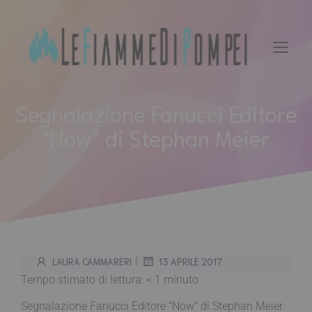
Vai
al
contenuto
Segnalazione Fanucci Editore
“Now” di Stephan Meier
|
LAURA CAMMARERI
13 APRILE 2017
Tempo stimato di lettura:
< 1
minuto
Segnalazione Fanucci Editore “Now” di Stephan Meier