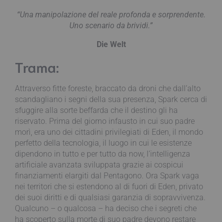
“Una manipolazione del reale profonda e sorprendente.
Uno scenario da brividi.”
Die Welt
Trama:
Attraverso fitte foreste, braccato da droni che dall’alto
scandagliano i segni della sua presenza, Spark cerca di
sfuggire alla sorte beffarda che il destino gli ha
riservato. Prima del giorno infausto in cui suo padre
morì, era uno dei cittadini privilegiati di Eden, il mondo
perfetto della tecnologia, il luogo in cui le esistenze
dipendono in tutto e per tutto da now, l’intelligenza
artificiale avanzata sviluppata grazie ai cospicui
finanziamenti elargiti dal Pentagono. Ora Spark vaga
nei territori che si estendono al di fuori di Eden, privato
dei suoi diritti e di qualsiasi garanzia di sopravvivenza.
Qualcuno – o qualcosa – ha deciso che i segreti che
ha scoperto sulla morte di suo padre devono restare