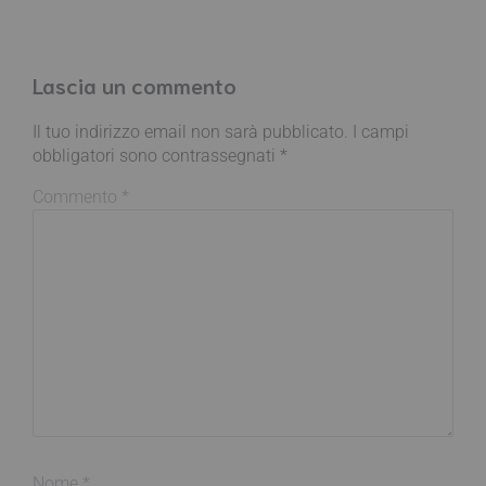
Lascia un commento
Il tuo indirizzo email non sarà pubblicato.
I campi
obbligatori sono contrassegnati
*
Commento
*
Nome
*