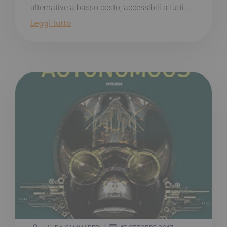
alternative a basso costo, accessibili a tutti....
Leggi tutto