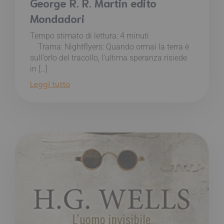
George R. R. Martin edito
Mondadori
Tempo stimato di lettura:
4
minuti
Trama: Nightflyers: Quando ormai la terra è
sull’orlo del tracollo, l’ultima speranza risiede
in […]
Leggi tutto