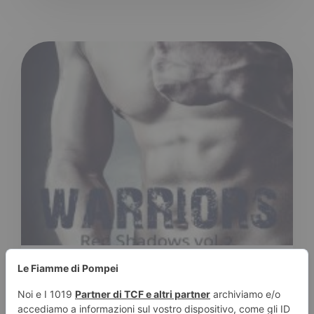
|
LAURA CAMMARERI
17 OTTOBRE 2016
Intervista all’autrice: Gaby