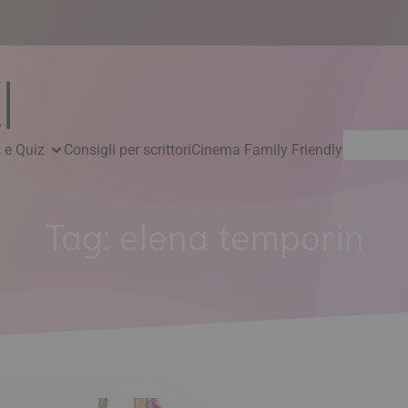
Ricerca
 e Quiz
Consigli per scrittori
Cinema Family Friendly
per:
Tag:
elena temporin