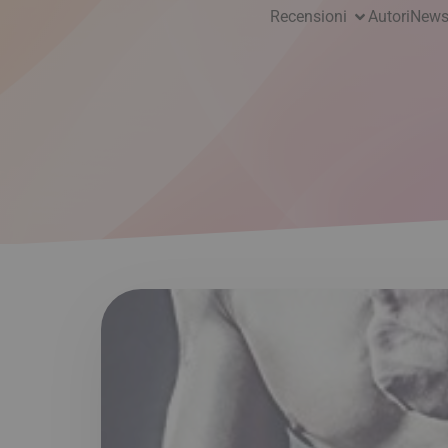
Recensioni
Autori
News