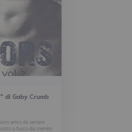
2” di Gaby Crumb
 Sono amici da sempre
scontro a fuoco dai membri