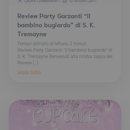
|
LAURA CAMMARERI
12 GIUGNO 2017
Review Party Garzanti “Il
bambino bugiardo” di S. K.
Tremayne
Tempo stimato di lettura:
2
minuti
Review Party Garzanti “Il bambino bugiardo” di
S. K. Tremayne Benvenuti alla nostra tappa del
Review […]
Leggi tutto