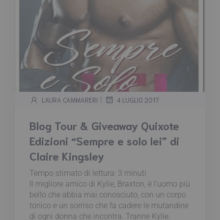
|
LAURA CAMMARERI
4 LUGLIO 2017
Blog Tour & Giveaway Quixote
Edizioni “Sempre e solo lei” di
Claire Kingsley
Tempo stimato di lettura:
3
minuti
Il migliore amico di Kylie, Braxton, è l’uomo più
bello che abbia mai conosciuto, con un corpo
tonico e un sorriso che fa cadere le mutandine
di ogni donna che incontra. Tranne Kylie.