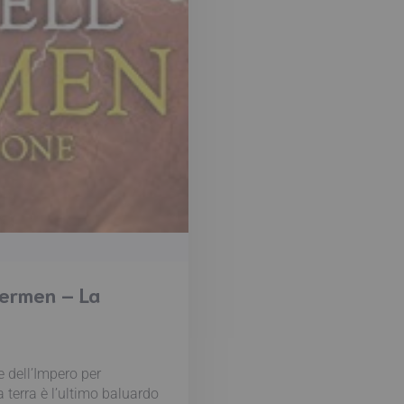
vermen – La
le dell’Impero per
a terra è l’ultimo baluardo