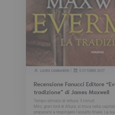
|
LAURA CAMMARERI
5 OTTOBRE 2017
Recensione Fanucci Editore “E
tradizione” di James Maxwell
Tempo stimato di lettura:
3
minuti
Miro, gran lord di Altura, si trova nella capita
prepararsi a respingere l’assalto finale. La su