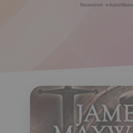
Recensioni
Autori
News