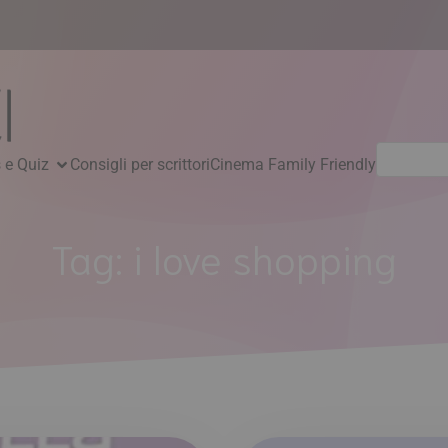
Ricerca
 e Quiz
Consigli per scrittori
Cinema Family Friendly
per:
Tag:
i love shopping