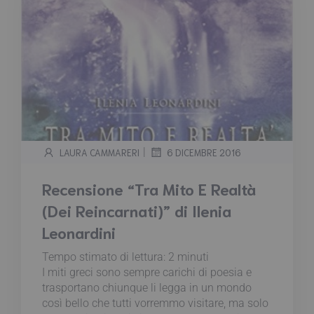
|
LAURA CAMMARERI
6 DICEMBRE 2016
Recensione “Tra Mito E Realtà
(Dei Reincarnati)” di Ilenia
Leonardini
Tempo stimato di lettura:
2
minuti
I miti greci sono sempre carichi di poesia e
trasportano chiunque li legga in un mondo
così bello che tutti vorremmo visitare, ma solo